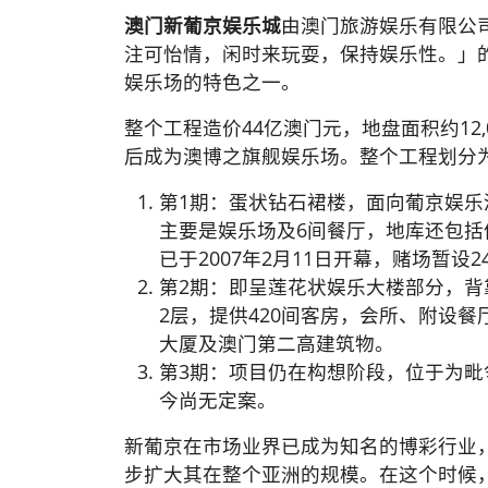
澳门新葡京娱乐城
由澳门旅游娱乐有限公
注可怡情，闲时来玩耍，保持娱乐性。」
娱乐场的特色之一。
整个工程造价44亿澳门元，地盘面积约12,
后成为澳博之旗舰娱乐场。整个工程划分
第1期：蛋状钻石裙楼，面向葡京娱乐酒店
主要是娱乐场及6间餐厅，地库还包
已于2007年2月11日开幕，赌场暂设2
第2期：即呈莲花状娱乐大楼部分，背
2层，提供420间客房，会所、附设
大厦及澳门第二高建筑物。
第3期：项目仍在构想阶段，位于为
今尚无定案。
新葡京在市场业界已成为知名的博彩行业
步扩大其在整个亚洲的规模。在这个时候