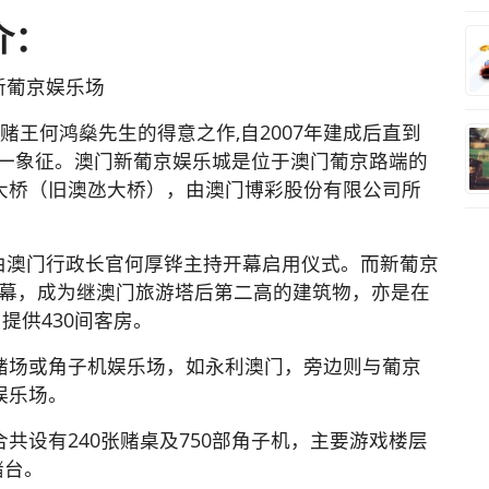
介：
乃赌王何鸿燊先生的得意之作,自2007年建成后直到
唯一象征。澳门新葡京娱乐城是位于澳门葡京路端的
大桥（旧澳氹大桥），由澳门博彩股份有限公司所
，并由澳门行政长官何厚铧主持开幕启用仪式。而新葡京
日开幕，成为继澳门旅游塔后第二高的建筑物，亦是在
提供430间客房。
赌场或角子机娱乐场，如永利澳门，旁边则与葡京
娱乐场。
共设有240张赌桌及750部角子机，主要游戏楼层
赌台。