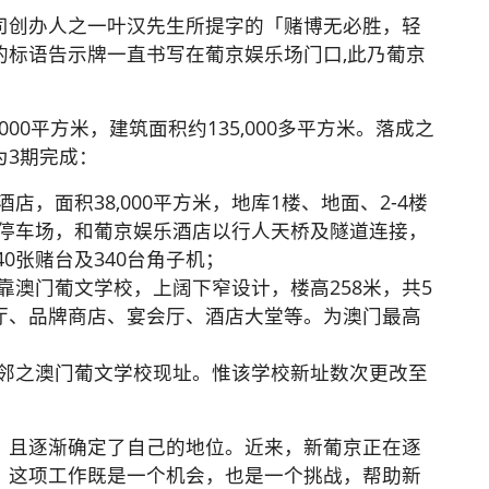
司创办人之一叶汉先生所提字的「赌博无必胜，轻
的标语告示牌一直书写在葡京娱乐场门口,此乃葡京
000平方米，建筑面积约135,000多平方米。落成之
为3期完成：
，面积38,000平方米，地库1楼、地面、2-4楼
括停车场，和葡京娱乐酒店以行人天桥及隧道连接，
40张赌台及340台角子机；
靠澳门葡文学校，上阔下窄设计，楼高258米，共5
餐厅、品牌商店、宴会厅、酒店大堂等。为澳门最高
毗邻之澳门葡文学校现址。惟该学校新址数次更改至
，且逐渐确定了自己的地位。近来，新葡京正在逐
，这项工作既是一个机会，也是一个挑战，帮助新