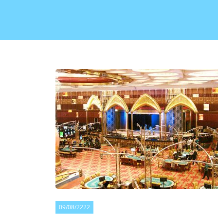
09/08/2222