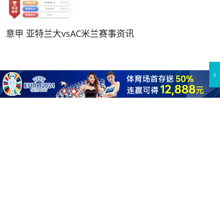
意甲 亚特兰大vsAC米兰赛事资讯