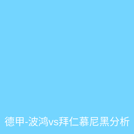
德甲-波鸿vs拜仁慕尼黑分析