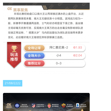
21/08/2222