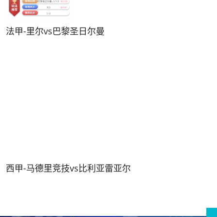
法甲-里尔vs巴黎圣日尔曼
西甲-马德里竞技vs比利亚雷亚尔