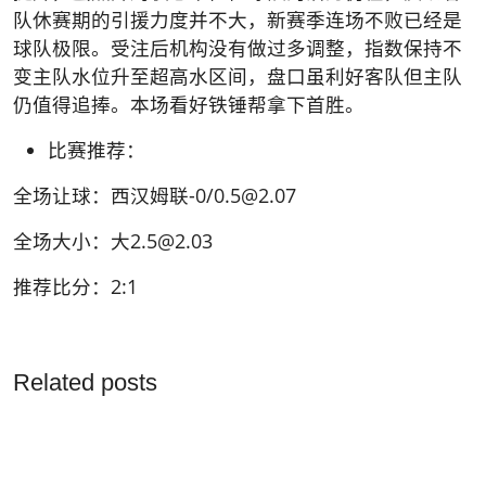
队休赛期的引援力度并不大，新赛季连场不败已经是
球队极限。受注后机构没有做过多调整，指数保持不
变主队水位升至超高水区间，盘口虽利好客队但主队
仍值得追捧。本场看好铁锤帮拿下首胜。
比赛推荐：
全场让球：西汉姆联-0/0.5@2.07
全场大小：大2.5@2.03
推荐比分：2:1
Related posts