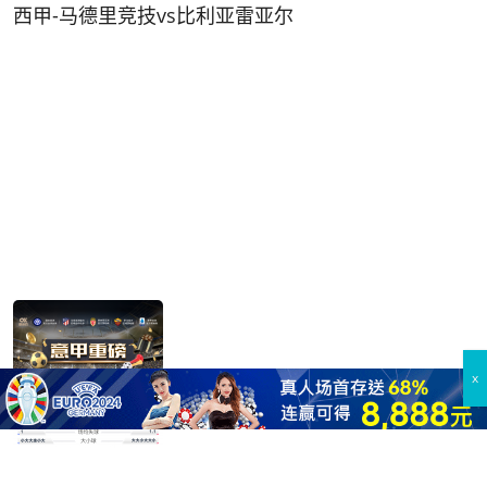
西甲-马德里竞技vs比利亚雷亚尔