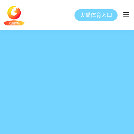
火狐体育入口