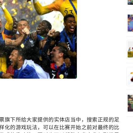
票旗下所给大家提供的实体店当中，搜索正规的足
样化的游戏玩法，可以在比赛开始之前对最终的比