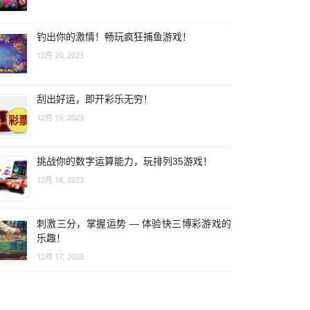
钓出你的激情！畅玩疯狂捕鱼游戏！
12月 20, 2023
刮出好运，即开彩乐无穷！
12月 19, 2023
挑战你的数字运算能力，玩排列35游戏！
12月 18, 2023
刺激三分，掌握运势 — 体验快三博彩游戏的
乐趣！
12月 17, 2023