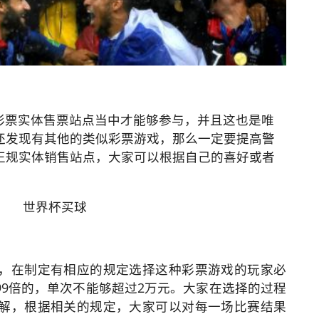
彩票实体售票站点当中才能够参与，并且这也是唯
还发现有其他的类似彩票游戏，那么一定要提高警
正规实体销售站点，大家可以根据自己的喜好或者
，在制定有相应的规定选择这种彩票游戏的玩家必
9倍的，单次不能够超过2万元。大家在选择的过程
解，根据相关的规定，大家可以对每一场比赛结果