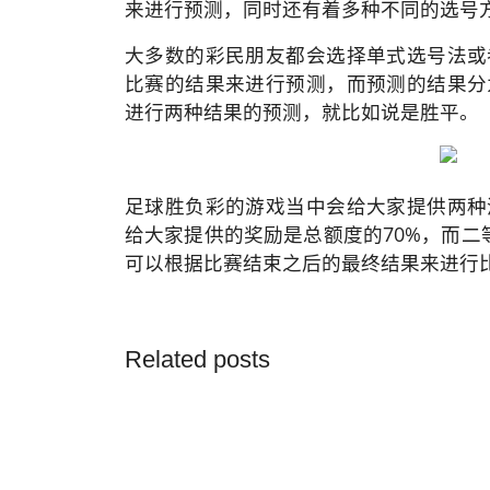
来进行预测，同时还有着多种不同的选号
大多数的彩民朋友都会选择单式选号法或
比赛的结果来进行预测，而预测的结果分
进行两种结果的预测，就比如说是胜平。
足球胜负彩的游戏当中会给大家提供两种
给大家提供的奖励是总额度的70%，而二
可以根据比赛结束之后的最终结果来进行
Related posts