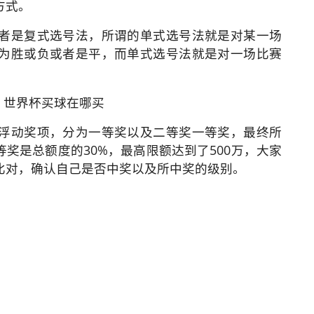
方式。
者是复式选号法，所谓的单式选号法就是对某一场
为胜或负或者是平，而单式选号法就是对一场比赛
浮动奖项，分为一等奖以及二等奖一等奖，最终所
等奖是总额度的30%，最高限额达到了500万，大家
比对，确认自己是否中奖以及所中奖的级别。