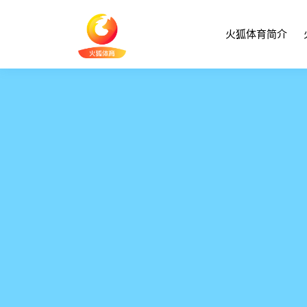
火狐体育简介