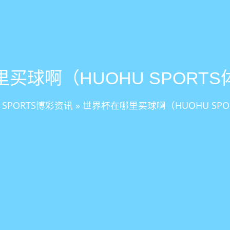
买球啊（HUOHU SPORT
 SPORTS博彩资讯
»
世界杯在哪里买球啊（HUOHU SP