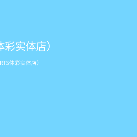
S体彩实体店）
ORTS体彩实体店）