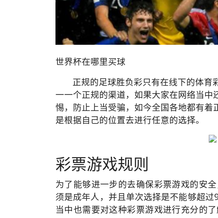
世界杯在哪里买球
正规的足球胜负彩只有在线下的体育
一一个正规的渠道，如果大家在网络当中
惕，防止上当受骗，如今全国各地都有着
是根据自己的位置去进行任意的选择。
彩票游戏规则
为了能够进一步的去确保彩票游戏的安全
须是成年人，并且单次选择是不能够超过9
当中也需要对这种彩票游戏进行充分的了