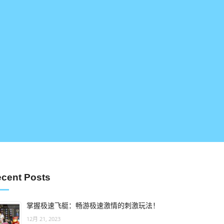
cent Posts
掌握极速飞艇：畅游极速激情的刺激玩法！
12月 21, 2023